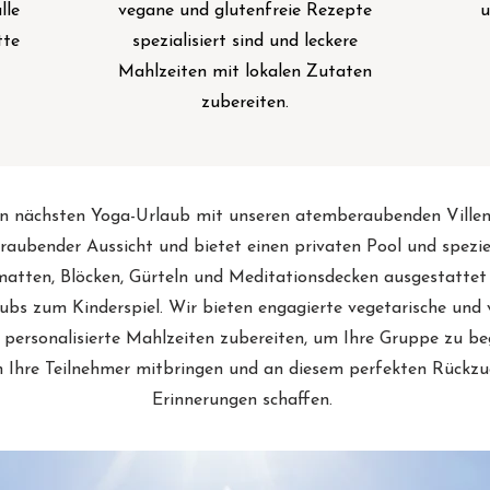
lle
vegane und glutenfreie Rezepte
u
tte
spezialisiert sind und leckere
Mahlzeiten mit lokalen Zutaten
zubereiten.
en nächsten Yoga-Urlaub mit unseren atemberaubenden Villen in
ubender Aussicht und bietet einen privaten Pool und speziel
matten, Blöcken, Gürteln und Meditationsdecken ausgestattet
ubs zum Kinderspiel. Wir bieten engagierte vegetarische und 
 personalisierte Mahlzeiten zubereiten, um Ihre Gruppe zu beg
h Ihre Teilnehmer mitbringen und an diesem perfekten Rückzug
Erinnerungen schaffen.