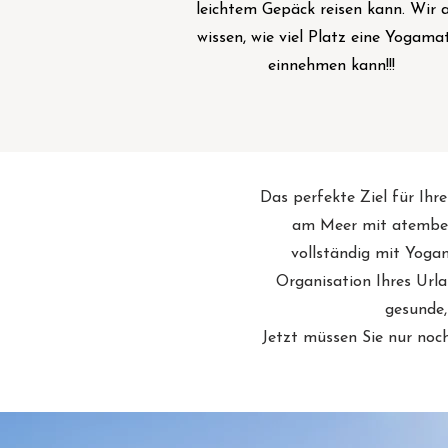
leichtem Gepäck reisen kann. Wir a
wissen, wie viel Platz eine Yogama
einnehmen kann!!!
Das perfekte Ziel für Ihr
am Meer mit atembera
vollständig mit Yoga
Organisation Ihres Urla
gesunde,
Jetzt müssen Sie nur noc