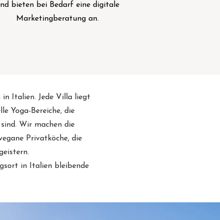
nd bieten bei Bedarf eine digitale
Marketingberatung an.
 Italien. Jede Villa liegt
le Yoga-Bereiche, die
 sind. Wir machen die
vegane Privatköche, die
eistern.
sort in Italien bleibende