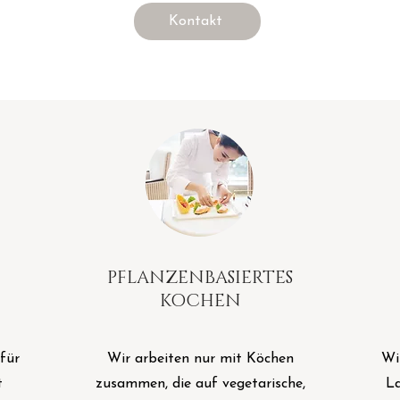
Kontakt
PFLANZENBASIERTES
KOCHEN
für
Wir arbeiten nur mit Köchen
Wi
t
zusammen, die auf vegetarische,
La