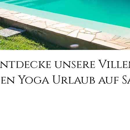
ntdecke unsere Vill
nen Yoga Urlaub auf S