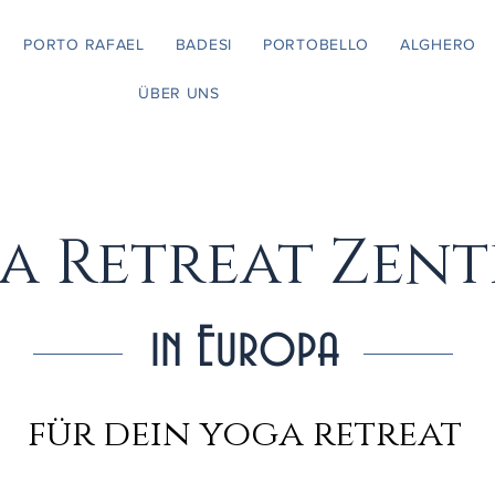
PORTO RAFAEL
BADESI
PORTOBELLO
ALGHERO
ÜBER UNS
a Retreat Zen
in Europa
für dein yoga retreat