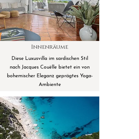
Innenräume
Diese Luxusvilla im sardischen Stil
nach Jacques Couëlle bietet ein von
bohemischer Eleganz geprägtes Yoga-
Ambiente