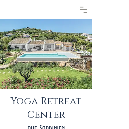
Yoga Retreat
Center
auf Sardinien